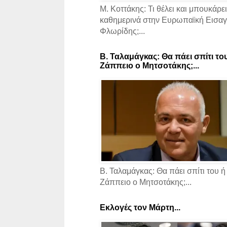
Μ. Κοττάκης: Τι θέλει και μπουκάρει
καθημερινά στην Ευρωπαϊκή Εισαγγ
Φλωρίδης;...
Β. Ταλαμάγκας: Θα πάει σπίτι το
Ζάππειο ο Μητσοτάκης;...
Β. Ταλαμάγκας: Θα πάει σπίτι του ή
Ζάππειο ο Μητσοτάκης;...
Εκλογές τον Μάρτη...