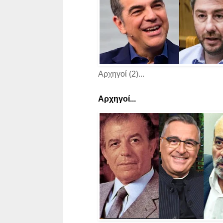
Αρχηγοί (2)...
Αρχηγοί...