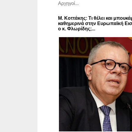
Αρχηγοί...
Μ. Κοττάκης: Τι θέλει και μπουκά
καθημερινά στην Ευρωπαϊκή Εισ
ο κ. Φλωρίδης;...