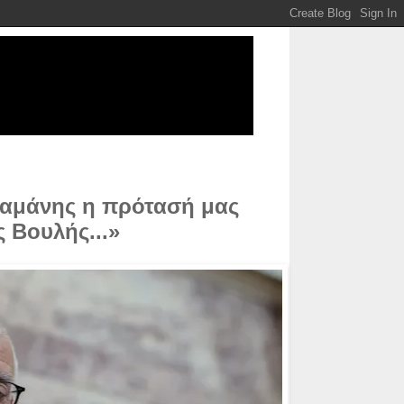
λαμάνης η πρότασή μας
 Βουλής...»