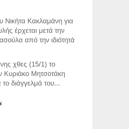
υ Νικήτα Κακλαμάνη για
λής έρχεται μετά την
ασούλα από την ιδιότητά
νης χθες (15/1) το
ον Κυριάκο Μητσοτάκη
το διάγγελμά του...