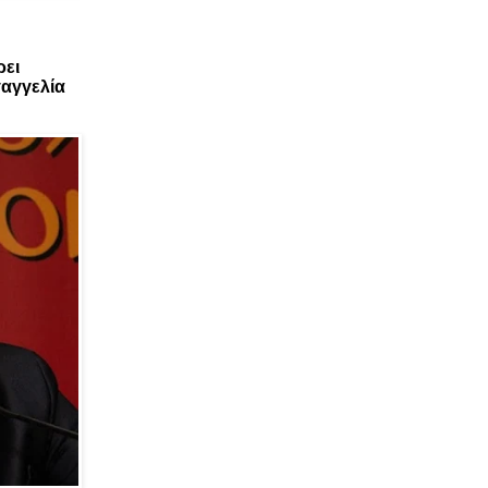
ρει
αγγελία