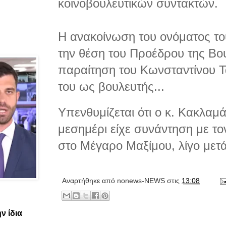
κοινοβουλευτικών συντακτών.
Η ανακοίνωση του ονόματος το
την θέση του Προέδρου της Βου
παραίτηση του Κωνσταντίνου Τ
του ως βουλευτής...
Υπενθυμίζεται ότι ο κ. Κακλαμά
μεσημέρι είχε συνάντηση με τ
στο Μέγαρο Μαξίμου, λίγο μετά 
Αναρτήθηκε από
nonews-NEWS
στις
13:08
ν ίδια