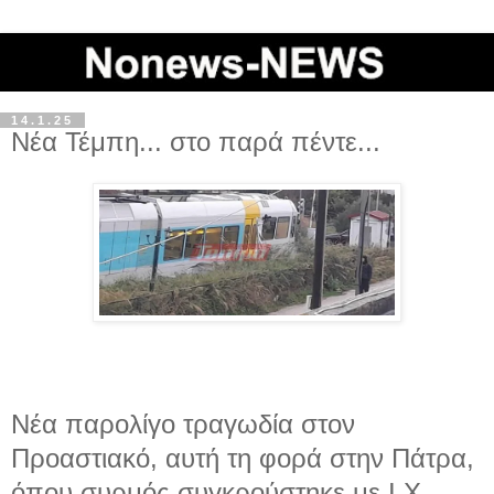
14.1.25
Νέα Τέμπη... στο παρά πέντε...
Νέα παρολίγο τραγωδία στον
Προαστιακό, αυτή τη φορά στην Πάτρα,
όπου συρμός συγκρούστηκε με Ι.Χ.