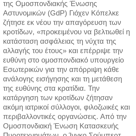
της Ομοσπονδιακής Ένωσης
Αστυνομικών (GdP) Γιόχεν Κόπελκε
ζήτησε εκ νέου την απαγόρευση των
κροτίδων, «προκειμένου να βελτιωθεί η
κατάσταση ασφάλειας τη νύχτα της
αλλαγής του έτους» και επέρριψε την
ευθύνη στο ομοσπονδιακό υπουργείο
Εσωτερικών για την απόρριψη κάθε
ανάλογης εισήγησης και τη μετάθεση
της ευθύνης στα κρατίδια. Την
κατάργηση των κροτίδων ζήτησαν
ακόμη ιατρικοί σύλλογοι, φιλοζωικές και
περιβαλλοντικές οργανώσεις. Από την
Ομοσπονδιακή Ένωση Κατασκευής
Πυροτεχνημάτων, ο Ίνγκο Σούμπερτ