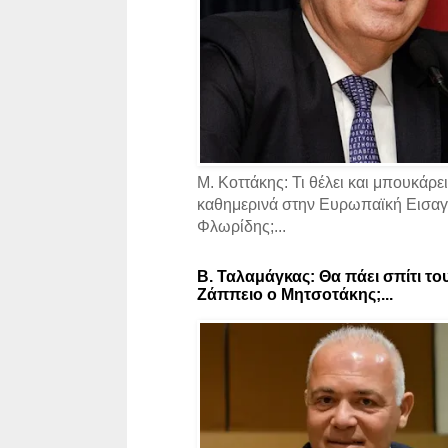
Μ. Κοττάκης: Τι θέλει και μπουκάρει
καθημερινά στην Ευρωπαϊκή Εισαγγ
Φλωρίδης;...
Β. Ταλαμάγκας: Θα πάει σπίτι το
Ζάππειο ο Μητσοτάκης;...