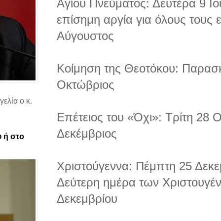
Αγίου Πνεύματος: Δευτέρα 9 Ιο
επίσημη αργία για όλους τους 
Αύγουστος
Κοίμηση της Θεοτόκου: Παρασ
Οκτώβριος
ελία ο κ.
Επέτειος του «Όχι»: Τρίτη 28 
Δεκέμβριος
υ ή στο
Χριστούγεννα: Πέμπτη 25 Δεκε
Δεύτερη ημέρα των Χριστουγέ
Δεκεμβρίου