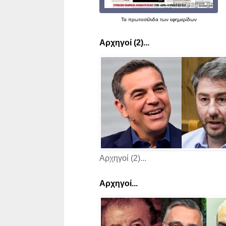
Τα
πρωτοσέλιδα
των εφημερίδων
Αρχηγοί (2)...
Αρχηγοί (2)...
Αρχηγοί...