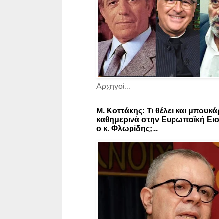
Αρχηγοί...
Μ. Κοττάκης: Τι θέλει και μπουκά
καθημερινά στην Ευρωπαϊκή Εισ
ο κ. Φλωρίδης;...