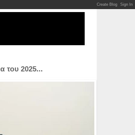
α του 2025...