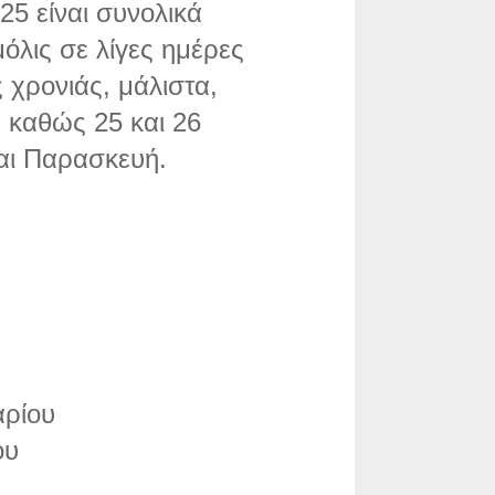
025 είναι συνολικά
όλις σε λίγες ημέρες
 χρονιάς, μάλιστα,
 καθώς 25 και 26
αι Παρασκευή.
αρίου
ου