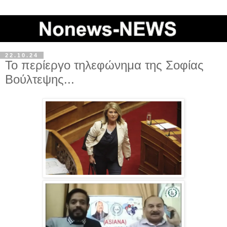
22.10.24
Το περίεργο τηλεφώνημα της Σοφίας
Βούλτεψης...