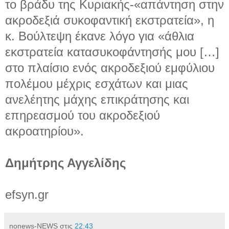
το βράδυ της Κυριακής-«απάντηση στην
ακροδεξιά συκοφαντική εκστρατεία», η
κ. Βούλτεψη έκανε λόγο για «άθλια
εκστρατεία κατασυκοφάντησής μου […]
στο πλαίσιο ενός ακροδεξιού εμφύλιου
πολέμου μέχρις εσχάτων και μιας
ανελέητης μάχης επικράτησης και
επηρεασμού του ακροδεξιού
ακροατηρίου».
Δημήτρης Αγγελίδης
efsyn.gr
nonews-NEWS
στις
22:43