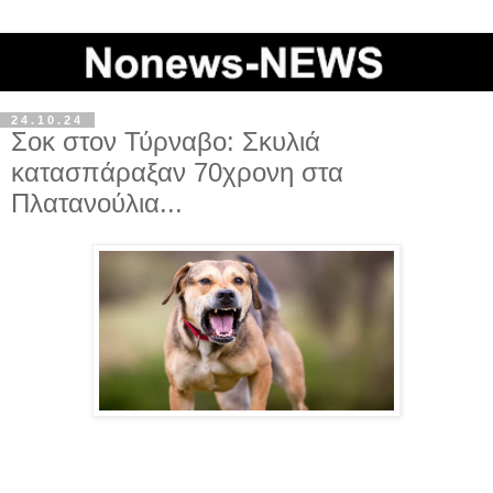
24.10.24
Σοκ στον Τύρναβο: Σκυλιά
κατασπάραξαν 70χρονη στα
Πλατανούλια...