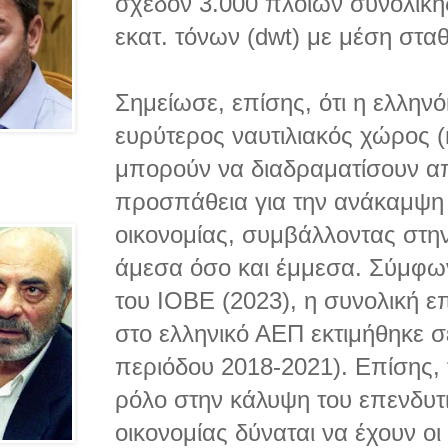
σχεδόν 3.000 πλοίων συνολική
εκατ. τόνων (dwt) με μέση σταθ
Σημείωσε, επίσης, ότι η ελληνόκ
ευρύτερος ναυτιλιακός χώρος (m
μπορούν να διαδραματίσουν α
προσπάθεια για την ανάκαμψη 
οικονομίας, συμβάλλοντας στη
άμεσα όσο και έμμεσα. Σύμφω
του ΙΟΒΕ (2023), η συνολική ε
στο ελληνικό ΑΕΠ εκτιμήθηκε 
περιόδου 2018-2021). Επίσης, 
ρόλο στην κάλυψη του επενδυτι
οικονομίας δύναται να έχουν οι