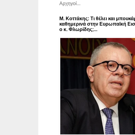
Αρχηγοί...
Μ. Κοττάκης: Τι θέλει και μπουκά
καθημερινά στην Ευρωπαϊκή Εισ
ο κ. Φλωρίδης;...