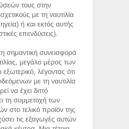
ύσεών τους στην
σχετικούς με τη ναυτιλία
γεία) ή και εκτός αυτής
στικές επενδύσεις).
 τη σημαντική συνεισφορά
ιλίας, μεγάλο μέρος των
 εξωτερικό, λέγοντας ότι
δεόμενων με τη ναυτιλία
ί να έχει διττό
ι τη συμμετοχή των
 στο τελικό προϊόν της
χύσει τις εξαγωγές αυτών
ακά κέντρα. Μια τέτοια