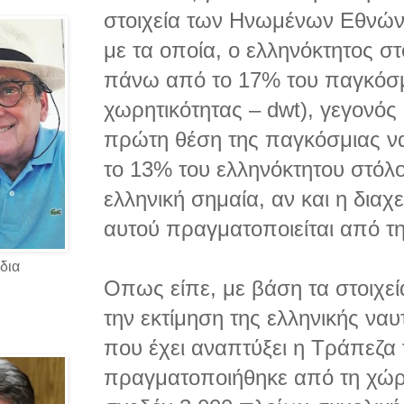
στοιχεία των Ηνωμένων Εθνώ
με τα οποία, ο ελληνόκτητος σ
πάνω από το 17% του παγκόσμ
χωρητικότητας – dwt), γεγονός
πρώτη θέση της παγκόσμιας να
το 13% του ελληνόκτητου στόλ
ελληνική σημαία, αν και η διαχ
αυτού πραγματοποιείται από τ
δια
Οπως είπε, με βάση τα στοιχεί
την εκτίμηση της ελληνικής ναυ
που έχει αναπτύξει η Τράπεζα 
πραγματοποιήθηκε από τη χώρα