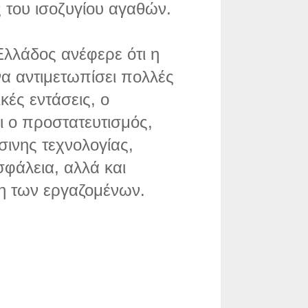
ς του ισοζυγίου αγαθών.
Ελλάδος ανέφερε ότι η
να αντιμετωπίσει πολλές
κές εντάσεις, ο
ι ο προστατευτισμός,
ινης τεχνολογίας,
σφάλεια, αλλά και
η των εργαζομένων.