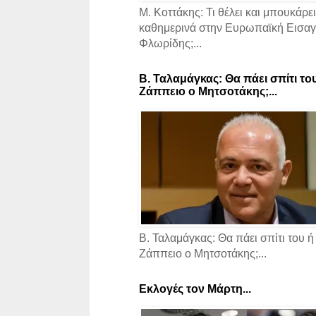
Μ. Κοττάκης: Τι θέλει και μπουκάρει
καθημερινά στην Ευρωπαϊκή Εισαγγ
Φλωρίδης;...
Β. Ταλαμάγκας: Θα πάει σπίτι το
Ζάππειο ο Μητσοτάκης;...
Β. Ταλαμάγκας: Θα πάει σπίτι του ή
Ζάππειο ο Μητσοτάκης;...
Εκλογές τον Μάρτη...