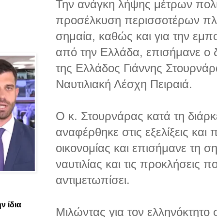
Την ανάγκη λήψης μέτρων πολιτ
προσέλκυση περισσοτέρων πλο
σημαία, καθώς και για την εμπο
από την Ελλάδα, επισήμανε ο 
της Ελλάδος Γιάννης Στουρνάρ
Ναυτιλιακή Λέσχη Πειραιά.
Ο κ. Στουρνάρας κατά τη διάρκ
αναφέρθηκε στις εξελίξεις και 
οικονομίας και επισήμανε τη σ
ναυτιλίας και τις προκλήσεις πο
αντιμετωπίσει.
ν ίδια
Μιλώντας για τον ελληνόκτητο