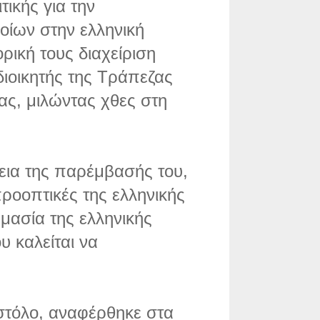
ικής για την
ίων στην ελληνική
ρική τους διαχείριση
διοικητής της Τράπεζας
ας, μιλώντας χθες στη
εια της παρέμβασής του,
προοπτικές της ελληνικής
ημασία της ελληνικής
υ καλείται να
 στόλο, αναφέρθηκε στα