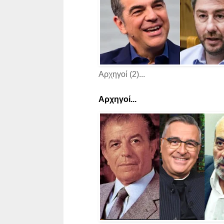
Αρχηγοί (2)...
Αρχηγοί...