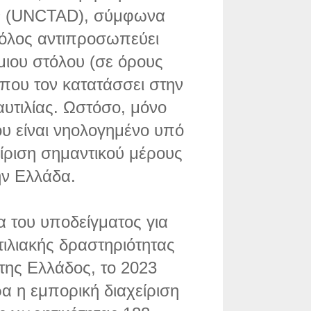
ν (UNCTAD), σύμφωνα
τόλος αντιπροσωπεύει
ιου στόλου (σε όρους
 που τον κατατάσσει στην
υτιλίας. Ωστόσο, μόνο
ου είναι νηολογημένο υπό
είριση σημαντικού μέρους
ην Ελλάδα.
α του υποδείγματος για
τιλιακής δραστηριότητας
της Ελλάδος, το 2023
 η εμπορική διαχείριση