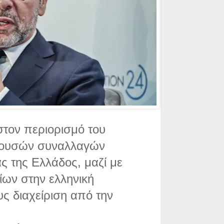
στον περιορισμό του
εχουσών συναλλαγών
ας της Ελλάδος, μαζί με
ίων στην ελληνική
υς διαχείριση από την