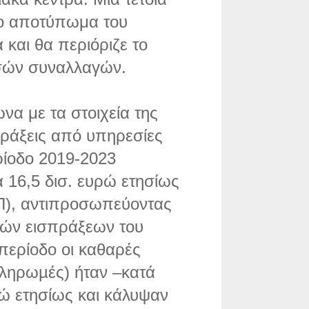
το αποτύπωμα του
 και θα περιόριζε το
υσών συναλλαγών.
να με τα στοιχεία της
πράξεις από υπηρεσίες
ίοδο 2019-2023
 16,5 δισ. ευρώ ετησίως
Π), αντιπροσωπεύοντας
ών εισπράξεων του
 περίοδο οι καθαρές
πληρωµές) ήταν –κατά
ρώ ετησίως και κάλυψαν