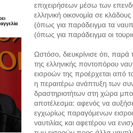
επιχειρήσεων μέσω των επενδ
ελληνική οικονομία σε κλάδους 
ρει
(όπως για παράδειγμα τα ναυπη
αγγελία
(όπως για παράδειγμα οι τουρι
Ωστόσο, διευκρίνισε ότι, παρά
της ελληνικής ποντοπόρου ναυτ
εισροών της προέρχεται από το
η περαιτέρω ανάπτυξη των συν
δραστηριοτήτων στη χώρα μπορε
αποτέλεσμα: αφενός να αυξήσε
εγχωρίως παραγόμενων εισροών
ναυτιλίας και αφετέρου να ενισ
των εισροών προς άλλα ναυτιλι