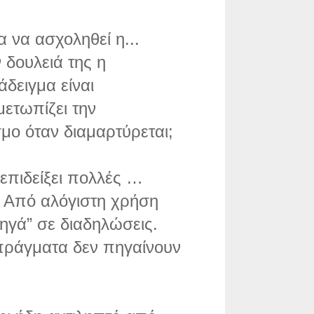
 να ασχοληθεί η...
 δουλειά της η
άδειγμα είναι
ετωπίζει την
σμο όταν διαμαρτύρεται;
 επιδείξει πολλές …
α. Από αλόγιστη χρήση
ηγά” σε διαδηλώσεις.
 πράγματα δεν πηγαίνουν