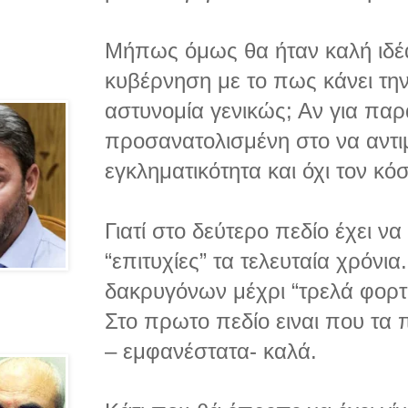
Μήπως όμως θα ήταν καλή ιδέα
κυβέρνηση με το πως κάνει την
αστυνομία γενικώς; Αν για παρ
προσανατολισμένη στο να αντιμ
εγκληματικότητα και όχι τον κό
Γιατί στο δεύτερο πεδίο έχει να
“επιτυχίες” τα τελευταία χρόνι
δακρυγόνων μέχρι “τρελά φορτ
Στο πρωτο πεδίο ειναι που τα
– εμφανέστατα- καλά.