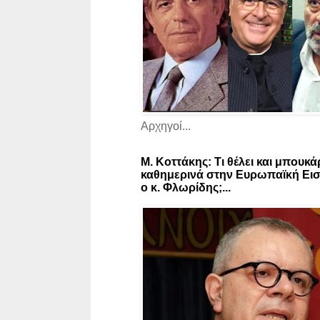
Αρχηγοί...
Μ. Κοττάκης: Τι θέλει και μπουκά
καθημερινά στην Ευρωπαϊκή Εισ
ο κ. Φλωρίδης;...