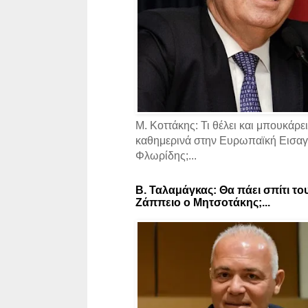
Μ. Κοττάκης: Τι θέλει και μπουκάρει
καθημερινά στην Ευρωπαϊκή Εισαγγ
Φλωρίδης;...
Β. Ταλαμάγκας: Θα πάει σπίτι το
Ζάππειο ο Μητσοτάκης;...