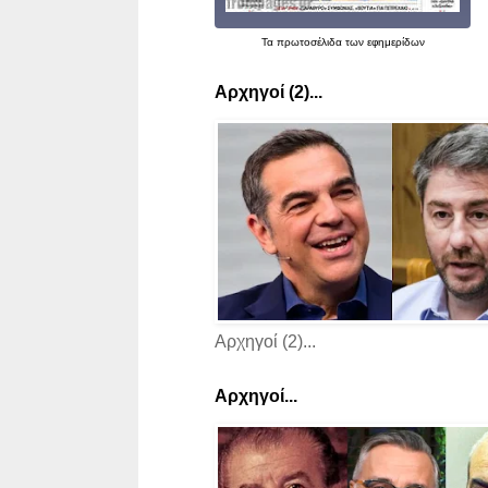
Τα
πρωτοσέλιδα
των εφημερίδων
Αρχηγοί (2)...
Αρχηγοί (2)...
Αρχηγοί...