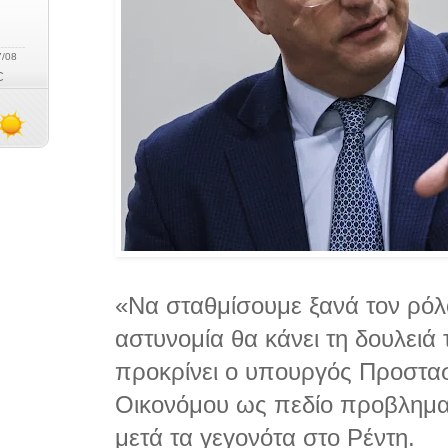
«Nα σταθμίσουμε ξανά τον ρόλ
αστυνομία θα κάνει τη δουλειά
προκρίνει ο υπουργός Προστασ
Οικονόμου ως πεδίο προβλημα
μετά τα γεγονότα στο Ρέντη.