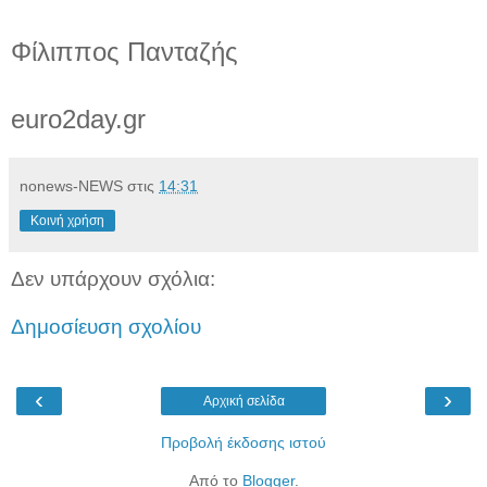
Φίλιππος Πανταζής
euro2day.gr
nonews-NEWS
στις
14:31
Κοινή χρήση
Δεν υπάρχουν σχόλια:
Δημοσίευση σχολίου
‹
›
Αρχική σελίδα
Προβολή έκδοσης ιστού
Από το
Blogger
.