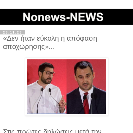
23.11.23
«Δεν ήταν εύκολη η απόφαση
αποχώρησης»...
Στις πρώτες δηλώσεις μετά την