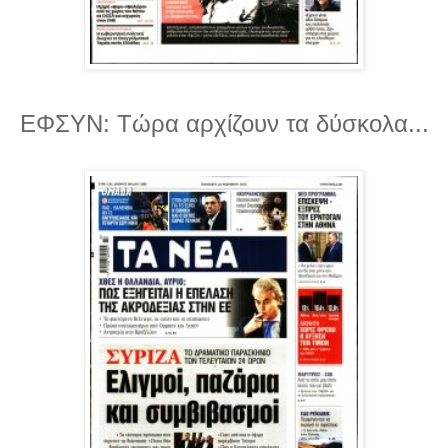
ΕΦΣΥΝ: Τώρα αρχίζουν τα δύσκολα...