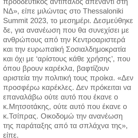
προοδευτικός αντίπαλος απέναντι στη
ΝΔ», είπε μιλώντας στο Thessaloniki
Summit 2023, το μεσημέρι. Δεσμεύθηκε
δε, για ανανέωση που θα συνεχίσει με
ανθρώπους από την Κεντροαριστερά
και την ευρωπαϊκή Σοσιαλδημοκρατία
και όχι με ‘αρίστους κάθε χρήσης’, που
όπου βρουν καρέκλα, βαφτίζουν
αριστεία την πολιτική τους προίκα. «Δεν
προσφέρω καρέκλες. Δεν πρόκειται να
επαναλάβω ούτε αυτό που έκανε ο
κ.Μητσοτάκης, ούτε αυτό που έκανε ο
κ.Τσίπρας. Οικοδομώ την ανανέωση
της παράταξης από τα σπλάχνα της»,
είπε.