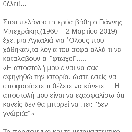
θέλει!...
Στου πελάγου τα κρύα βάθη ο Γιάννης
Μπεχράκης(1960 – 2 Μαρτίου 2019)
έχει μια Αγκαλιά για ΄Ολους που
χάθηκαν,τα λόγια του σοφά αλλά τι να
καταλάβουν οι "φτωχοί".....
«Η αποστολή μου είναι να σας
αφηγηθώ την ιστορία, ώστε εσείς να
αποφασίσετε τι θέλετε να κάνετε.....Η
αποστολή μου είναι να εξασφαλίσω ότι
κανείς δεν θα μπορεί να πει: "δεν
γνώριζα"»
Το προσφυγικό και το μεταναστευτικό