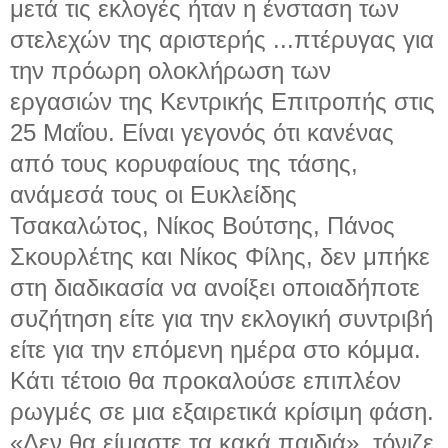
μετά τις εκλογές ήταν η ένσταση των
στελεχών της αριστερής ...
πτέρυγας για
την πρόωρη ολοκλήρωση των
εργασιών της Κεντρικής Επιτροπής στις
25 Μαΐου. Είναι γεγονός ότι κανένας
από τους κορυφαίους της τάσης,
ανάμεσά τους οι Ευκλείδης
Τσακαλώτος, Νίκος Βούτσης, Πάνος
Σκουρλέτης και Νίκος Φίλης, δεν μπήκε
στη διαδικασία να ανοίξει οποιαδήποτε
συζήτηση είτε για την εκλογική συντριβή
είτε για την επόμενη ημέρα στο κόμμα.
Κάτι τέτοιο θα προκαλούσε επιπλέον
ρωγμές σε μια εξαιρετικά κρίσιμη φάση.
«Δεν θα είμαστε τα κακά παιδιά», τόνιζε