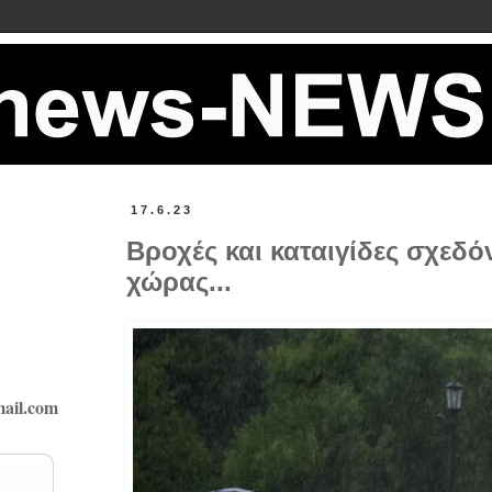
17.6.23
Βροχές και καταιγίδες σχεδό
χώρας...
ail.com