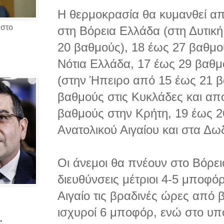
Η θερμοκρασία θα κυμανθεί α
 στο
στη Βόρεια Ελλάδα (στη Δυτικ
20 βαθμούς), 18 έως 27 βαθμού
Νότια Ελλάδα, 17 έως 29 βαθμ
(στην Ήπειρο από 15 έως 21 β
βαθμούς στις Κυκλάδες και απ
βαθμούς στην Κρήτη, 19 έως 2
Ανατολικού Αιγαίου και στα Δ
Οι άνεμοι θα πνέουν στο Βόρει
διευθύνσεις μέτριοι 4-5 μποφόρ
Αιγαίο τις βραδινές ώρες από β
ισχυροί 6 μποφόρ, ενώ στο υπ
.