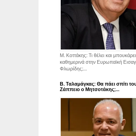
Μ. Κοττάκης: Τι θέλει και μπουκάρει
καθημερινά στην Ευρωπαϊκή Εισαγγ
Φλωρίδης;...
Β. Ταλαμάγκας: Θα πάει σπίτι το
Ζάππειο ο Μητσοτάκης;...