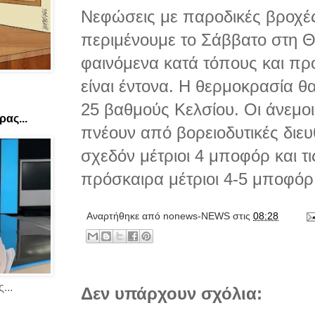
Νεφώσεις με παροδικές βροχές
περιμένουμε το Σάββατο στη Θ
φαινόμενα κατά τόπους και πρ
είναι έντονα. Η θερμοκρασία θ
25 βαθμούς Κελσίου. Οι άνεμο
ας...
πνέουν από βορειοδυτικές διευ
σχεδόν μέτριοι 4 μποφόρ και τ
πρόσκαιρα μέτριοι 4-5 μποφόρ
Αναρτήθηκε από
nonews-NEWS
στις
08:28
...
Δεν υπάρχουν σχόλια: