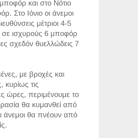
5 μποφόρ και στο Νότιο
όρ. Στο Ιόνιο οι άνεμοι
ευθύνσεις μέτριοι 4-5
η σε ισχυρούς 6 μποφόρ
ρες σχεδόν θυελλώδεις 7
ένες, με βροχές και
, κυρίως τις
ές ώρες, περιμένουμε το
κρασία θα κυμανθεί από
ι άνεμοι θα πνέουν από
ίς.