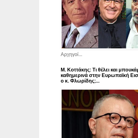
Αρχηγοί...
Μ. Κοττάκης: Τι θέλει και μπουκά
καθημερινά στην Ευρωπαϊκή Εισ
ο κ. Φλωρίδης;...