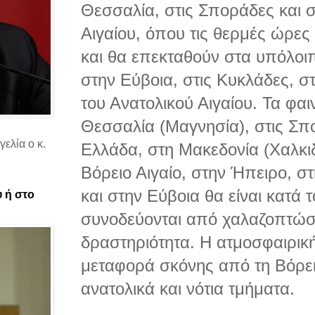
Θεσσαλία, στις Σποράδες και σ
Αιγαίου, όπου τις θερμές ώρες
και θα επεκταθούν στα υπόλοι
στην Εύβοια, στις Κυκλάδες, σ
του Ανατολικού Αιγαίου. Τα φα
Θεσσαλία (Μαγνησία), στις Σπ
ελία ο κ.
Ελλάδα, στη Μακεδονία (Χαλκιδ
Βόρειο Αιγαίο, στην Ήπειρο, 
και στην Εύβοια θα είναι κατά 
υ ή στο
συνοδεύονται από χαλαζοπτώσε
δραστηριότητα. Η ατμοσφαιρική
μεταφορά σκόνης από τη Βόρει
ανατολικά και νότια τμήματα.