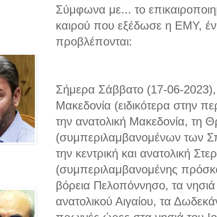
Σύμφωνα με...
το επικαιροποιη
καιρού που εξέδωσε η ΕΜΥ, έν
προβλέπονται:
Σήμερα Σάββατο (17-06-2023), 
Μακεδονία (ειδικότερα στην περ
την ανατολική Μακεδονία, τη 
(συμπεριλαμβανομένων των Σπ
την κεντρική και ανατολική Στε
(συμπεριλαμβανομένης πρόσκαι
βόρεια Πελοπόννησο, τα νησιά 
ανατολικού Αιγαίου, τα Δωδεκά