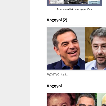
Τα
πρωτοσέλιδα
των εφημερίδων
Αρχηγοί (2)...
Αρχηγοί (2)...
Αρχηγοί...