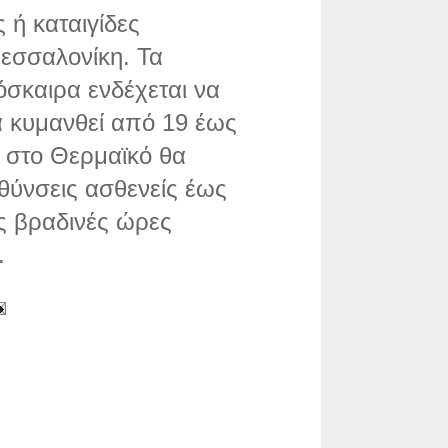
 ή καταιγίδες
εσσαλονίκη. Τα
όσκαιρα ενδέχεται να
α κυμανθεί από 19 έως
ι στο Θερμαϊκό θα
θύνσεις ασθενείς έως
ις βραδινές ώρες
.