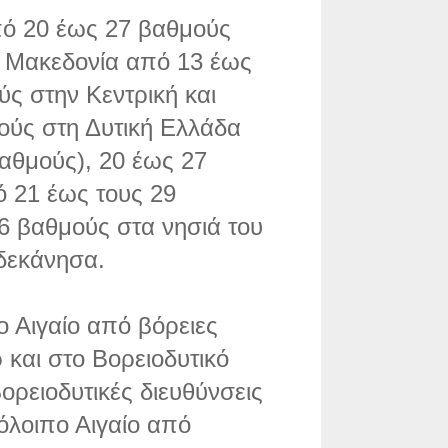
πό 20 έως 27 βαθμούς
ή Μακεδονία από 13 έως
ς στην Κεντρική και
ούς στη Δυτική Ελλάδα
αθμούς), 20 έως 27
ό 21 έως τους 29
6 βαθμούς στα νησιά του
ωδεκάνησα.
ο Αιγαίο από βόρειες
 και στο Βορειοδυτικό
ορειοδυτικές διευθύνσεις
όλοιπο Αιγαίο από