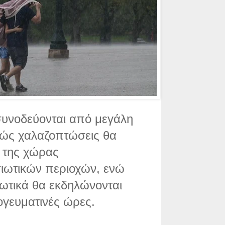
 συνοδεύονται από μεγάλη
νώς χαλαζοπτώσεις θα
 της χώρας
ιωτικών περιοχών, ενώ
ρωτικά θα εκδηλώνονται
ογευματινές ώρες.