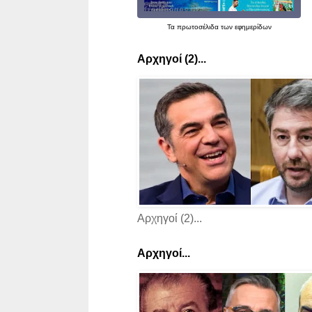
Τα
πρωτοσέλιδα
των εφημερίδων
Αρχηγοί (2)...
Αρχηγοί (2)...
Αρχηγοί...