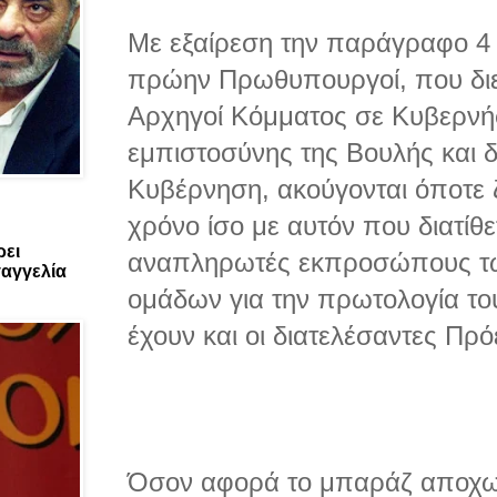
Με εξαίρεση την παράγραφο 4 
πρώην Πρωθυπουργοί, που διε
Αρχηγοί Κόμματος σε Κυβερνή
εμπιστοσύνης της Βουλής και δ
Κυβέρνηση, ακούγονται όποτε 
χρόνο ίσο με αυτόν που διατίθ
ρει
αναπληρωτές εκπροσώπους τω
αγγελία
ομάδων για την πρωτολογία του
έχουν και οι διατελέσαντες Πρό
Όσον αφορά το μπαράζ αποχω