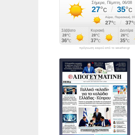
πρόγνωση καιρού από το weather.gr