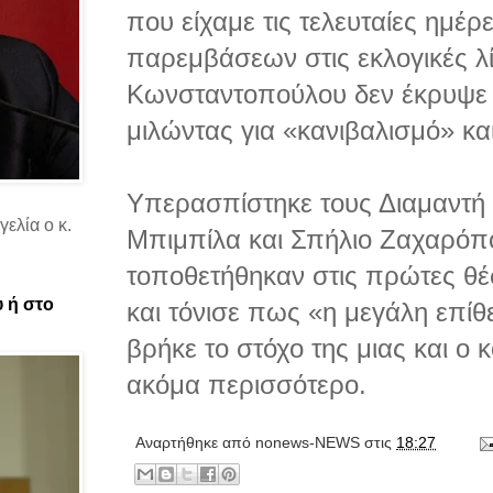
που είχαμε τις τελευταίες ημέρε
παρεμβάσεων στις εκλογικές λ
Κωνσταντοπούλου δεν έκρυψε 
μιλώντας για «κανιβαλισμό» κ
Υπερασπίστηκε τους Διαμαντ
ελία ο κ.
Μπιμπίλα και Σπήλιο Ζαχαρόπ
τοποθετήθηκαν στις πρώτες θέ
υ ή στο
και τόνισε πως «η μεγάλη επί
βρήκε το στόχο της μιας και ο
ακόμα περισσότερο.
Αναρτήθηκε από
nonews-NEWS
στις
18:27