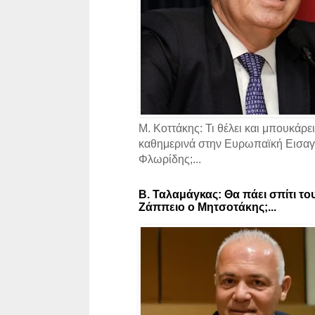
Μ. Κοττάκης: Τι θέλει και μπουκάρει
καθημερινά στην Ευρωπαϊκή Εισαγγ
Φλωρίδης;...
Β. Ταλαμάγκας: Θα πάει σπίτι το
Ζάππειο ο Μητσοτάκης;...