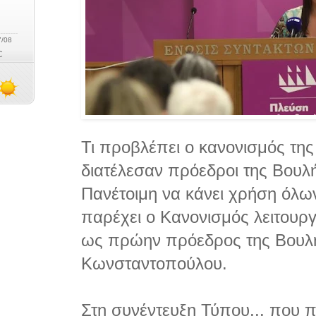
Τι προβλέπει ο κανονισμός της
διατέλεσαν πρόεδροι της Βουλ
Πανέτοιμη να κάνει χρήση όλω
παρέχει ο Κανονισμός λειτουργ
ως πρώην πρόεδρος της Βουλ
Κωνσταντοπούλου.
Στη συνέντευξη Τύπου...
που π