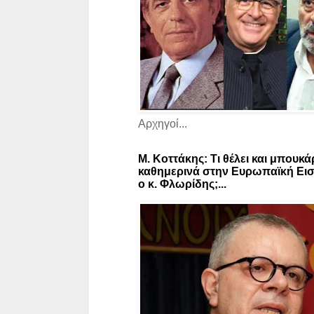
Αρχηγοί...
Μ. Κοττάκης: Τι θέλει και μπουκά
καθημερινά στην Ευρωπαϊκή Εισ
ο κ. Φλωρίδης;...