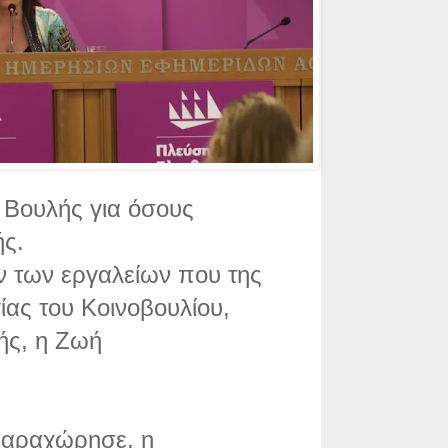
 Βουλής για όσους
ής.
ν των εργαλείων που της
ίας του Κοινοβουλίου,
ής, η Ζωή
αραχώρησε, η