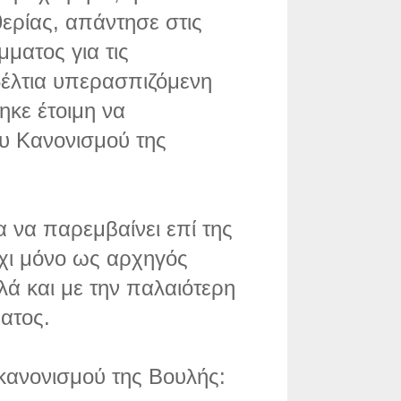
ερίας, απάντησε στις
ματος για τις
έλτια υπερασπιζόμενη
ηκε έτοιμη να
ου Κανονισμού της
α να παρεμβαίνει επί της
όχι μόνο ως αρχηγός
λά και με την παλαιότερη
ατος.
κανονισμού της Βουλής: