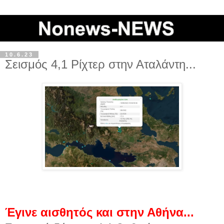
10.6.23
Σεισμός 4,1 Ρίχτερ στην Αταλάντη...
Έγινε αισθητός και στην Αθήνα...