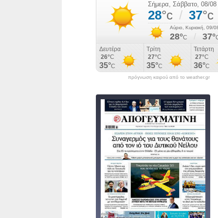
πρόγνωση καιρού από το weather.gr