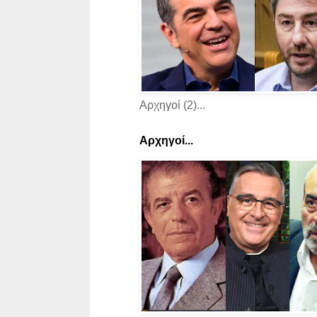
Αρχηγοί (2)...
Αρχηγοί...