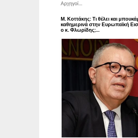
Αρχηγοί...
Μ. Κοττάκης: Τι θέλει και μπουκά
καθημερινά στην Ευρωπαϊκή Εισ
ο κ. Φλωρίδης;...