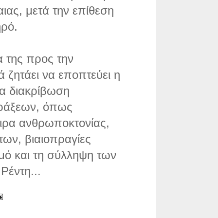
ιας, μετά την επίθεση
ηρό.
α της προς την
 ζητάει να εποπτεύει η
ια διακρίβωση
ράξεων, όπως
ιρα ανθρωποκτονίας,
των, βιαιοπραγίες
σμό και τη σύλληψη των
Ρέντη...