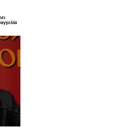
ρει
αγγελία