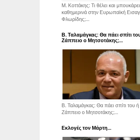
Μ. Κοττάκης: Τι θέλει και μπουκάρει
καθημερινά στην Ευρωπαϊκή Εισαγγ
Φλωρίδης;...
Β. Ταλαμάγκας: Θα πάει σπίτι το
Ζάππειο ο Μητσοτάκης;...
Β. Ταλαμάγκας: Θα πάει σπίτι του ή
Ζάππειο ο Μητσοτάκης;...
Εκλογές τον Μάρτη...