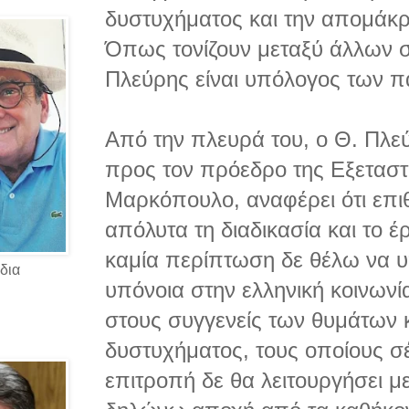
δυστυχήματος και την απομάκ
Όπως τονίζουν μεταξύ άλλων στ
Πλεύρης είναι υπόλογος των 
Από την πλευρά του, ο Θ. Πλεύ
προς τον πρόεδρο της Εξεταστ
Μαρκόπουλο, αναφέρει ότι επιθ
απόλυτα τη διαδικασία και το έ
καμία περίπτωση δε θέλω να 
δια
υπόνοια στην ελληνική κοινων
στους συγγενείς των θυμάτων κ
δυστυχήματος, τους οποίους σέ
επιτροπή δε θα λειτουργήσει 