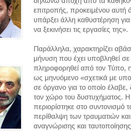
δηλώνω αποχή από τα καθήκον
επιτροπής, προκειμένου αυτή 
υπάρξει άλλη καθυστέρηση για 
να ξεκινήσει τις εργασίες της».
Παράλληλα, χαρακτηρίζει αβάσ
μήνυση που έχει υποβληθεί σε 
πληροφορηθεί από τον Τύπο, η
ως μηνυόμενο «σχετικά με υπο
σε όργανο για το οποίο έλαβε,
τον χώρο του δυστυχήματος. Η
περιορίστηκε στο συντονισμό τ
περίθαλψη των τραυματιών και 
αναγνώρισης και ταυτοποίησης