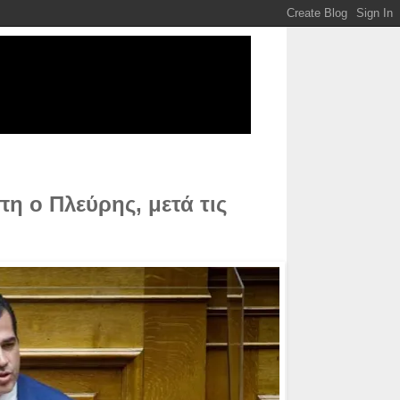
πη ο Πλεύρης, μετά τις