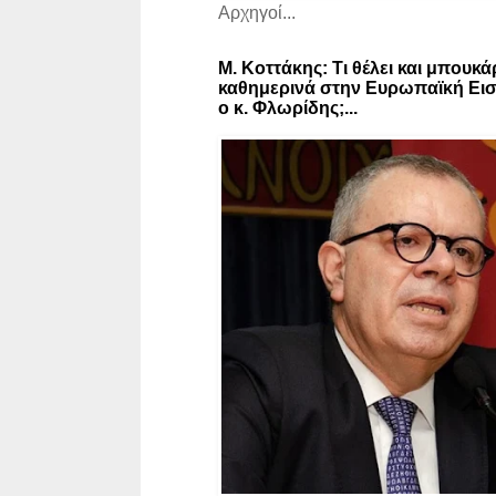
Αρχηγοί...
Μ. Κοττάκης: Τι θέλει και μπουκά
καθημερινά στην Ευρωπαϊκή Εισ
ο κ. Φλωρίδης;...