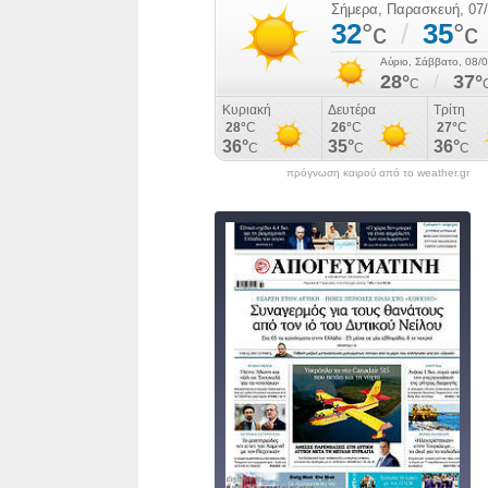
πρόγνωση καιρού από το weather.gr