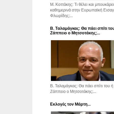
Μ. Κοττάκης: Τι θέλει και μπουκάρει
καθημερινά στην Ευρωπαϊκή Εισαγγ
Φλωρίδης;...
Β. Ταλαμάγκας: Θα πάει σπίτι το
Ζάππειο ο Μητσοτάκης;...
Β. Ταλαμάγκας: Θα πάει σπίτι του ή
Ζάππειο ο Μητσοτάκης;...
Εκλογές τον Μάρτη...