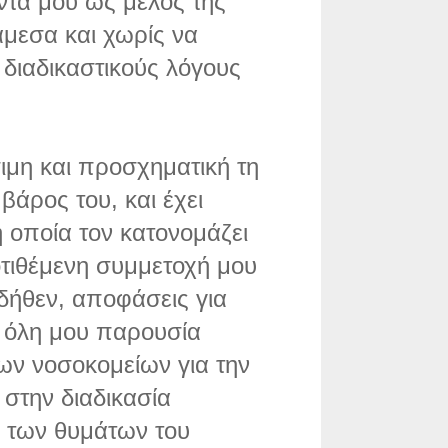
τά μου ως μέλος της
άμεσα και χωρίς να
διαδικαστικούς λόγους
ιμη και προσχηματική τη
βάρος του, και έχει
 οποία τον κατονομάζει
τιθέμενη συμμετοχή μου
 δήθεν, αποφάσεις για
 όλη μου παρουσία
ων νοσοκομείων για την
στην διαδικασία
 των θυμάτων του