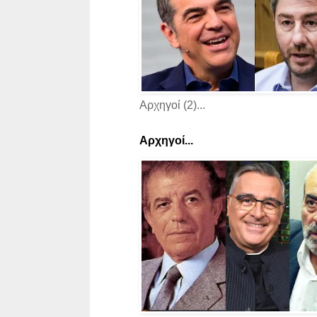
Αρχηγοί (2)...
Αρχηγοί...