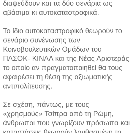
διαψεύδουν και τα δύο σενάρια ως
αβάσιμα κι αυτοκαταστροφικά.
Το ίδιο αυτοκαταστροφικό θεωρούν το
σενάριο συνένωσης των
Κοινοβουλευτικών Ομάδων του
ΠΑΣΟΚ- ΚΙΝΑΛ και της Νέας Αριστεράς
το οποίο αν πραγματοποιηθεί θα τους
αφαιρέσει τη θέση της αξιωματικής
αντιπολίτευσης.
Σε σχέση, πάντως, με τους
«χρησμούς» Τσίπρα από τη Ρώμη,
άνθρωποι που γνωρίζουν πρόσωπα και
καταστάσεις θεωρούν λανθασμένη τη