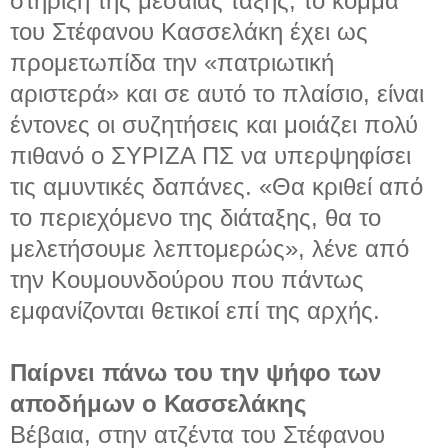
στήριξη της μεσαίας τάξης, το κόμμα
του Στέφανου Κασσελάκη έχει ως
προμετωπίδα την «πατριωτική
αριστερά» και σε αυτό το πλαίσιο, είναι
έντονες οι συζητήσεις και μοιάζει πολύ
πιθανό ο ΣΥΡΙΖΑ ΠΣ να υπερψηφίσει
τις αμυντικές δαπάνες. «Θα κριθεί από
το περιεχόμενο της διάταξης, θα το
μελετήσουμε λεπτομερώς», λένε από
την Κουμουνδούρου που πάντως
εμφανίζονται θετικοί επί της αρχής.
Παίρνει πάνω του την ψήφο των
αποδήμων ο Κασσελάκης
Βέβαια, στην ατζέντα του Στέφανου