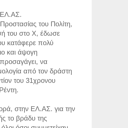
 ΕΛ.ΑΣ.
Προστασίας του Πολίτη,
σή του στο X, έδωσε
ου κατάφερε πολύ
ιο και άψογη
 προσαγάγει, να
μολογία από τον δράστη
τίον του 31χρονου
Ρέντη.
ορά, στην ΕΛ.ΑΣ. για την
ς το βράδυ της
 όλοι όσοι συμμετείχαν