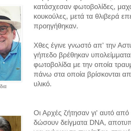
κατάσχεσαν φωτοβολίδες, μαχα
κουκούλες, μετά τα θλιβερά επ
προηγήθηκαν.
Χθες έγινε γνωστό απ' την Αστυ
γήπεδο βρέθηκαν υπολείμματα 
φωτοβολίδα με την οποία τραυμ
πάνω στα οποία βρίσκονται απ
υλικό.
δια
Οι Αρχές ζήτησαν γι' αυτό από
δώσουν δείγματα DNA, αποτυπ