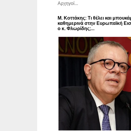
Αρχηγοί...
Μ. Κοττάκης: Τι θέλει και μπουκά
καθημερινά στην Ευρωπαϊκή Εισ
ο κ. Φλωρίδης;...