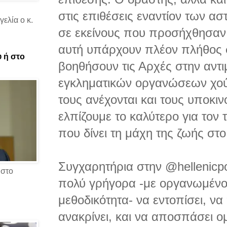
στις επιθέσεις εναντίον των α
ελία ο κ.
σε εκείνους που προσήχθησαν.
αυτή υπάρχουν πλέον πλήθος 
υ ή στο
βοηθήσουν τις Αρχές στην αντ
εγκληματικών οργανώσεων χού
τους ανέχονται και τους υποκι
ελπίζουμε το καλύτερο για τον 
που δίνει τη μάχη της ζωής στ
Συγχαρητήρια στην @hellenicpo
 στο
πολύ γρήγορα -με οργανωμένο
μεθοδικότητα- να εντοπίσει, να
ανακρίνει, και να αποσπάσει ο