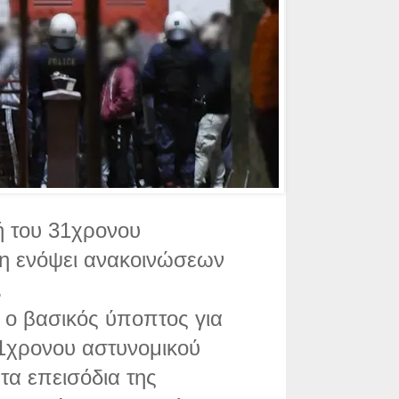
ή του 31χρονου
κη ενόψει ανακοινώσεων
.
ι ο βασικός ύποπτος για
1χρονου αστυνομικού
τα επεισόδια της