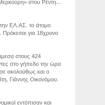
ερκούρη» στου Ρέντη...
την ΕΛ.ΑΣ. το άτομο
 Πρόκειται για 18χρονο
άμεσα στους 424
τες στο γήπεδο την ώρα
ωσε ακολούθως και ο
τη, Γιάννης Οικονόμου.
ομικοί εντόπισαν και