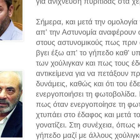
για ανίχνευση πυρίτιδας στα χέ
Σήμερα, και μετά την ομολογία
απ' την Αστυνομία αναφέρουν ό
στους αστυνομικούς πως πριν α
βγει έξω απ' το γήπεδο καθ' υ
των χούλιγκαν και πως τους έ
αντικείμενα για να πετάξουν πρ
δυνάμεις, καθώς και ότι του έδ
ενεργοποιήσει τη φωτοβολίδα. 
πως όταν ενεργοποίησε τη φωτο
χτυπάει στο έδαφος και μετά τ
γονατίζει. Στη συνέχεια, όπως
γήπεδο μαζί με άλλους χούλιγκ