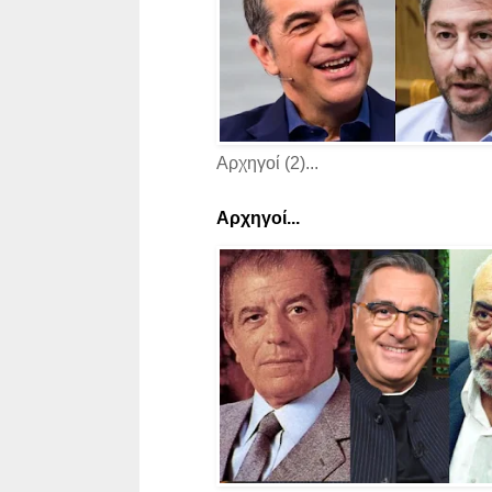
Αρχηγοί (2)...
Αρχηγοί...