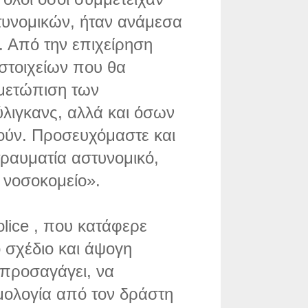
στυνομικών, ήταν ανάμεσα
 Από την επιχείρηση
στοιχείων που θα
ιμετώπιση των
λιγκανς, αλλά και όσων
νούν. Προσευχόμαστε και
τραυματία αστυνομικό,
ο νοσοκομείο».
lice , που κατάφερε
 σχέδιο και άψογη
 προσαγάγει, να
μολογία από τον δράστη