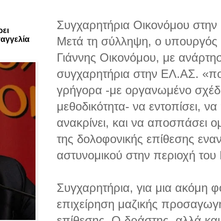
Συγχαρητήρια Οικονόμου στην
ρει
Μετά τη σύλληψη, ο υπουργός 
αγγελία
Γιάννης Οικονόμου, με ανάρτη
συγχαρητήρια στην ΕΛ.ΑΣ. «π
γρήγορα -με οργανωμένο σχέδ
μεθοδικότητα- να εντοπίσει, να
ανακρίνει, και να αποσπάσει ο
της δολοφονικής επίθεσης εναν
αστυνομικού στην περιοχή του 
Συγχαρητήρια, για μια ακόμη φ
επιχείρηση μαζικής προσαγωγή
επίθεσης. Ο δράστης, αλλά και