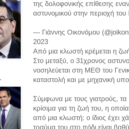
της δολοφονικής επίθεσης εναν
αστυνομικού στην περιοχή του
— Γιάννης Οικονόμου (@joiko
2023
Από μια κλωστή κρέμεται η ζω
Στο μεταξύ, ο 31χρονος αστυνο
νοσηλεύεται στη ΜΕΘ του Γενικ
καταστολή και με μηχανική υπο
.
Σύμφωνα με τους γιατρούς, τα
κρίσιμα για τη ζωή του, η οποία
από μια κλωστή: ο ίδιος έχει χά
τραύμα του στο πόδι είναι βαθύ