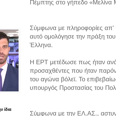
Πέμπτης στο γήπεδο «Μελίνα Μ
Σύμφωνα με πληροφορίες απ' 
αυτό ομολόγησε την πράξη του.
Έλληνα.
Η ΕΡΤ μετέδωσε πως ήταν αν
προσαχθέντες που ήταν παρόν
του αγώνα βόλεϊ. Το επιβεβαί
υπουργός Προστασίας του Πολί
ν ίδια
Σύμφωνα με την ΕΛ.ΑΣ., αστυν