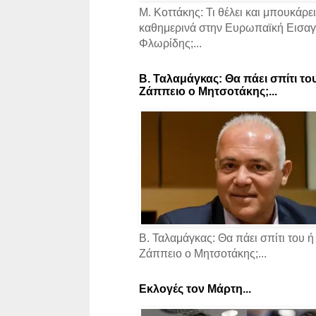
Μ. Κοττάκης: Τι θέλει και μπουκάρει
καθημερινά στην Ευρωπαϊκή Εισαγγ
Φλωρίδης;...
Β. Ταλαμάγκας: Θα πάει σπίτι το
Ζάππειο ο Μητσοτάκης;...
Β. Ταλαμάγκας: Θα πάει σπίτι του ή
Ζάππειο ο Μητσοτάκης;...
Εκλογές τον Μάρτη...