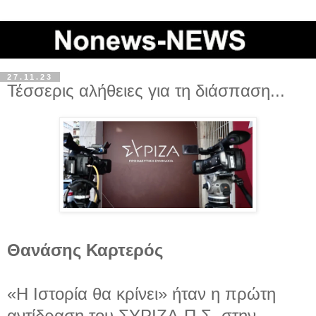
27.11.23
Τέσσερις αλήθειες για τη διάσπαση...
Θανάσης Καρτερός
«Η Ιστορία θα κρίνει» ήταν η πρώτη
αντίδραση του ΣΥΡΙΖΑ-Π.Σ. στην