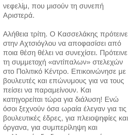
νεφελίμ, που μισούν τη συνεπή
Αριστερά.
Αλήθεια τρίτη. Ο Κασσελάκης πρότεινε
στην Αχτσιόγλου να αποφασίσει από
ποια θέση θέλει να συνεχίσει. Πρότεινε
τη συμμετοχή «αντίπαλων» στελεχών
στο Πολιτικό Κέντρο. Επικοινώνησε με
βουλευτές και επώνυμους για να τους
πείσει να παραμείνουν. Και
κατηγορείται τώρα για διάλυση! Ενώ
όσοι ξεχνούν όσα ωραία έλεγαν για τις
βουλευτικές έδρες, για πλειοψηφίες και
όργανα, για συμπερίληψη και