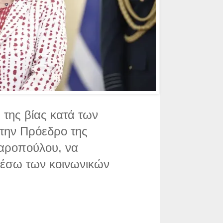
 της βίας κατά των
 την Πρόεδρο της
λαροπούλου, να
έσω των κοινωνικών