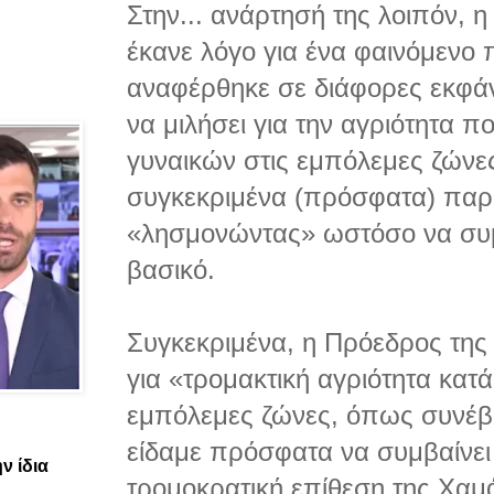
Στην...
ανάρτησή της λοιπόν, η
έκανε λόγο για ένα φαινόμενο 
αναφέρθηκε σε διάφορες εκφάν
να μιλήσει για την αγριότητα π
γυναικών στις εμπόλεμες ζώνες
συγκεκριμένα (πρόσφατα) παρ
«λησμονώντας» ωστόσο να συμ
βασικό.
Συγκεκριμένα, η Πρόεδρος της
για «τρομακτική αγριότητα κατ
εμπόλεμες ζώνες, όπως συνέβ
είδαμε πρόσφατα να συμβαίνει
ν ίδια
τρομοκρατική επίθεση της Χαμ