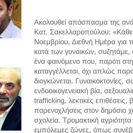
Ακολουθεί απόσπασμα της ανά
Κατ. Σακελλαροπούλου: «Κάθε 
Νοεμβρίου, Διεθνή Ημέρα για τ
κατά των γυναικών, συζητάμε, 
ένα φαινόμενο που, παρότι στηλ
καταγγέλλεται, όχι απλώς παρα
διογκώνεται. Γυναικοκτονίες, σ
ενδοοικογενειακή βία, σεξουαλ
trafficking, λεκτικές επιθέσεις, 
παρενοχλήσεις στον δημόσιο χ
σχολεία. Τρομακτική αγριότητα
εμπόλεμες ζώνες, όπως συνέβ