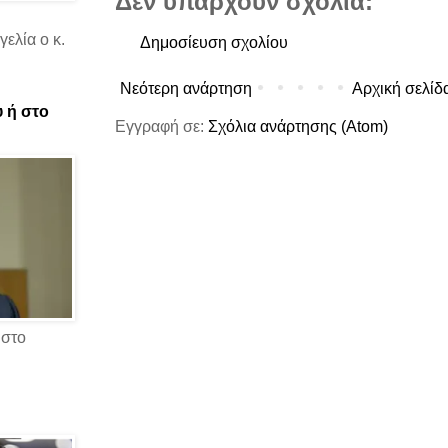
Δεν υπάρχουν σχόλια:
ελία ο κ.
Δημοσίευση σχολίου
Νεότερη ανάρτηση
Αρχική σελίδ
υ ή στο
Εγγραφή σε:
Σχόλια ανάρτησης (Atom)
 στο