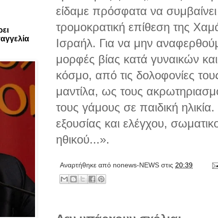
είδαμε πρόσφατα να συμβαίνει
τρομοκρατική επίθεση της Χαμ
ρει
αγγελία
Ισραήλ. Για να μην αναφερθού
μορφές βίας κατά γυναικών και
κόσμο, από τις δολοφονίες το
μαντίλα, ως τους ακρωτηριασμο
τους γάμους σε παιδική ηλικία
εξουσίας και ελέγχου, σωματικο
ηθικού...».
Αναρτήθηκε από
nonews-NEWS
στις
20:39