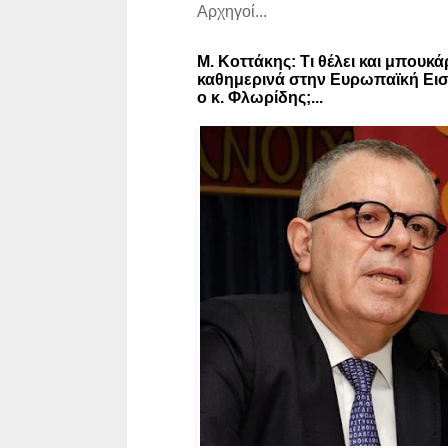
Αρχηγοί...
Μ. Κοττάκης: Τι θέλει και μπουκά
καθημερινά στην Ευρωπαϊκή Εισ
ο κ. Φλωρίδης;...