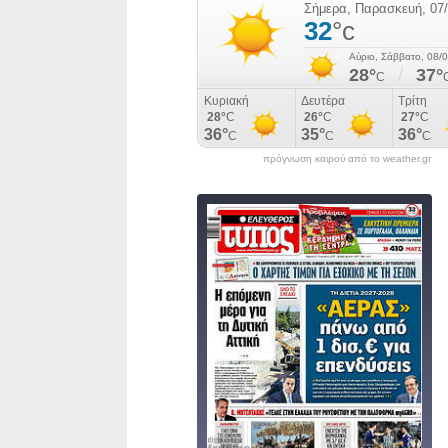
πρόγνωση καιρού από το weather.gr