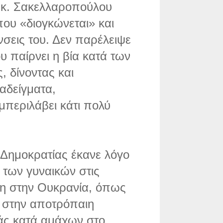
 κ. Σακελλαροπούλου
που «διογκώνεται» και
σεις του. Δεν παρέλειψε
ου παίρνει η βία κατά των
, δίνοντας και
αδείγματα,
περιλάβει κάτι πολύ
 Δημοκρατίας έκανε λόγο
ά των γυναικών στις
η στην Ουκρανία, όπως
 στην αποτρόπαιη
άς κατά αμάχων στο