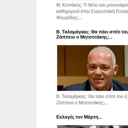
Μ. Κοττάκης: Τι θέλει και μπουκάρει
καθημερινά στην Ευρωπαϊκή Εισαγγ
Φλωρίδης;...
Β. Ταλαμάγκας: Θα πάει σπίτι το
Ζάππειο ο Μητσοτάκης;...
Β. Ταλαμάγκας: Θα πάει σπίτι του ή
Ζάππειο ο Μητσοτάκης;...
Εκλογές τον Μάρτη...