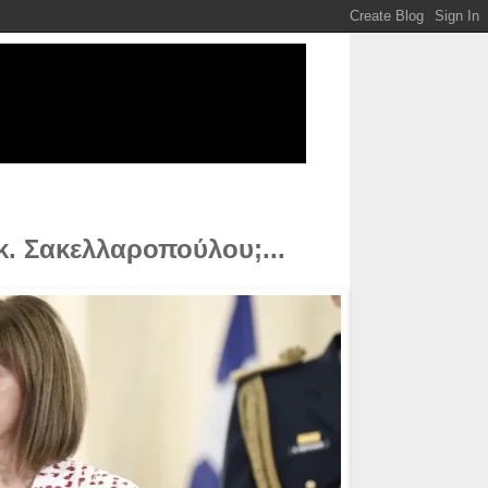
 κ. Σακελλαροπούλου;...