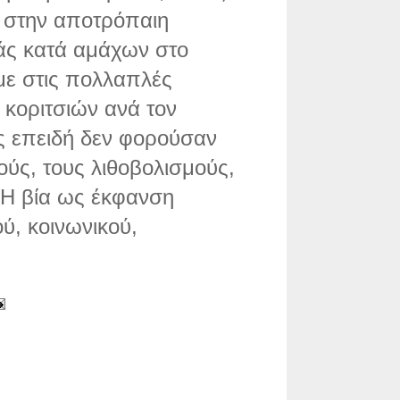
 στην αποτρόπαιη
άς κατά αμάχων στο
με στις πολλαπλές
 κοριτσιών ανά τον
υς επειδή δεν φορούσαν
ύς, τους λιθοβολισμούς,
. Η βία ως έκφανση
ύ, κοινωνικού,