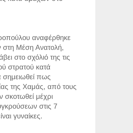
λαροπούλου αναφέρθηκε
 στη Μέση Ανατολή,
ει στο σχόλιό της τις
νού στρατού κατά
α σημειωθεί πως
ας της Χαμάς, από τους
ν σκοτωθεί μέχρι
υγκρούσεων στις 7
ίναι γυναίκες.