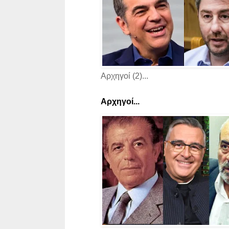
Αρχηγοί (2)...
Αρχηγοί...