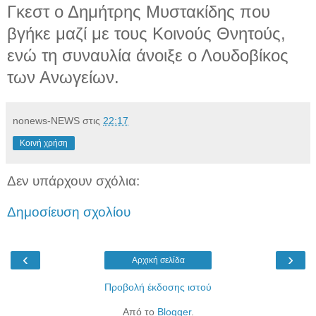
Γκεστ ο Δημήτρης Μυστακίδης που
βγήκε μαζί με τους Κοινούς Θνητούς,
ενώ τη συναυλία άνοιξε ο Λουδοβίκος
των Ανωγείων.
nonews-NEWS
στις
22:17
Κοινή χρήση
Δεν υπάρχουν σχόλια:
Δημοσίευση σχολίου
‹
›
Αρχική σελίδα
Προβολή έκδοσης ιστού
Από το
Blogger
.