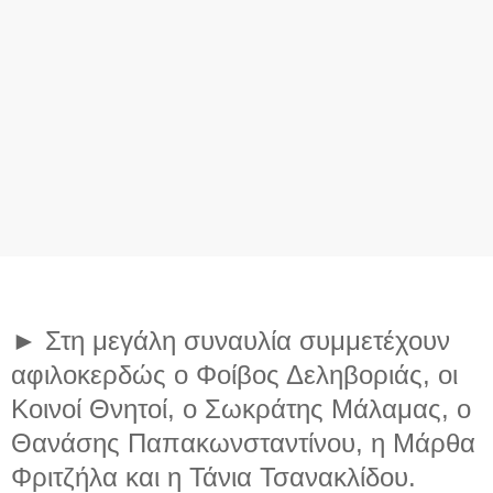
► Στη μεγάλη συναυλία συμμετέχουν
αφιλοκερδώς ο Φοίβος Δεληβοριάς, οι
Κοινοί Θνητοί, ο Σωκράτης Μάλαμας, ο
Θανάσης Παπακωνσταντίνου, η Μάρθα
Φριτζήλα και η Τάνια Τσανακλίδου.