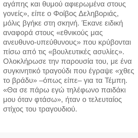
αγάπης και θυμού αφιερωμένα στους
γονείς», είπε ο Φοίβος Δεληβοριάς,
μόλις βγήκε στη σκηνή. Έκανε ειδική
αναφορά στους «εθνικούς μας
ανευθυνο-υπεύθυνους» που κρύβονται
πίσω από τις «βουλευτικές ασυλίες».
Ολοκλήρωσε την παρουσία του, με ένα
συγκινητικό τραγούδι που έγραψε «χθες
το βράδυ» –όπως είπε– για τα Τέμπη.
«Θα σε πάρω εγώ τηλέφωνο παιδάκι
μου όταν φτάσω», ήταν ο τελευταίος
στίχος του τραγουδιού.