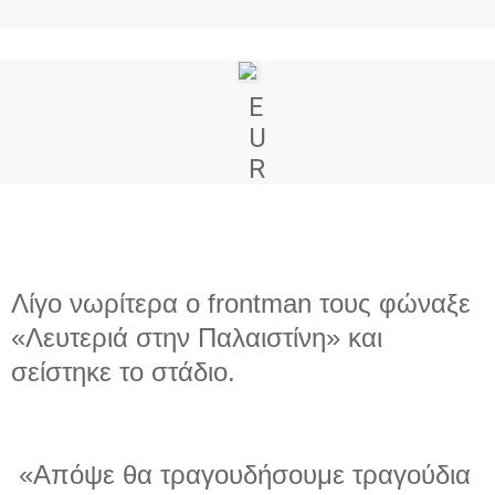
E
U
R
Λίγο νωρίτερα ο frontman τους φώναξε
«Λευτεριά στην Παλαιστίνη» και
σείστηκε το στάδιο.
«Απόψε θα τραγουδήσουμε τραγούδια